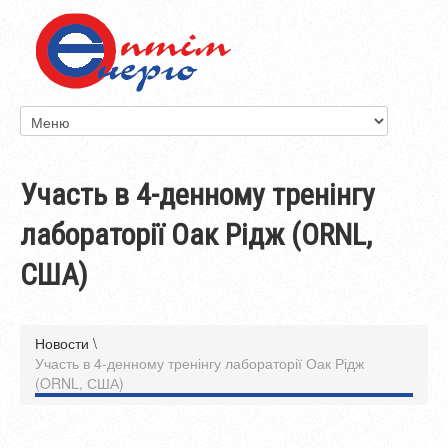
Участь в 4-денному тренінгу
лабораторії Оак Рідж (ORNL,
США)
Новости
\
Участь в 4-денному тренінгу лабораторії Оак Рідж
(ORNL, США)