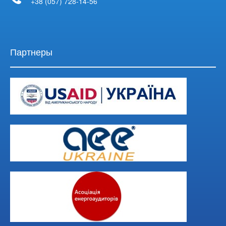
+38 (057) 728-14-56
Партнеры