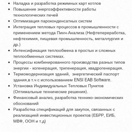
Наладка и разработка режимных карт котлов
Повышение энергоэффективности работы
технологических печей
Оптимизация пароконденсатных систем
Интеграция тепловых процессов в промышленности с
применением метода Пинч-Анализа (Нефтепереработка,
нефтехимия, пищевая промышленность, металлургия и
др.)
Интенсификация теплообмена в простых и сложных
теплообменных системах.
Процессы комбинированного производства разных типов
энергии - когенерация, тригенерация, квадрогенерация.
Термомодернизация зданий, энергетический паспорт
здания,в т.ч с использованием ENSI EAB Software.
Установка Индивидуальных Тепловых Пунктов
(Оптимальные технические решения).
Финансовый анализ, разработка технико-экономических
обоснований
Разработка спецификаций для закупок, связанных с
реализацией инвестиционных проектов (ЕБРР, ЕИБ,
МВФ, ООН и т.д)