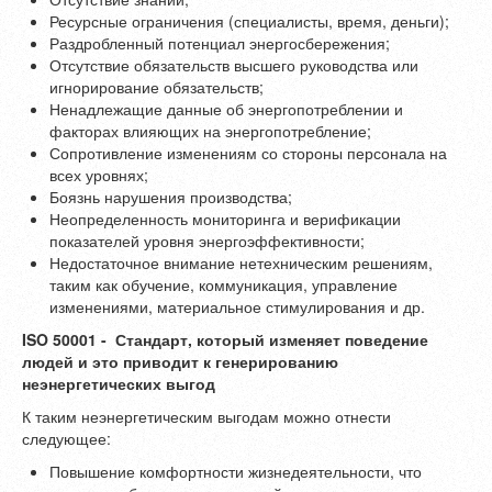
Ресурсные ограничения (специалисты, время, деньги);
Раздробленный потенциал энергосбережения;
Отсутствие обязательств высшего руководства или
игнорирование обязательств;
Ненадлежащие данные об энергопотреблении и
факторах влияющих на энергопотребление;
Сопротивление изменениям со стороны персонала на
всех уровнях;
Боязнь нарушения производства;
Неопределенность мониторинга и верификации
показателей уровня энергоэффективности;
Недостаточное внимание нетехническим решениям,
таким как обучение, коммуникация, управление
изменениями, материальное стимулирования и др.
ISO 50001 - Стандарт, который изменяет поведение
людей и это приводит к генерированию
неэнергетических выгод
К таким неэнергетическим выгодам можно отнести
следующее:
Повышение комфортности жизнедеятельности, что