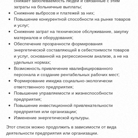
снижает заболеваемость людей и связанные с этим
затраты на больничные выплаты;
Снижение выбросов и платежей за них;
Повышение конкурентной способности на рынке товаров
и услуг;
Снижение затрат на техническое обслуживание, закупку
материалов и оборудования;
Обеспечение прозрачности формирования
энергетической составляющей в себестоимости товаров
и услуг, основанной на регрессионном анализе, а не на
удельных нормах;
Возможность привлечение квалифицированного
персонала и создание рентабельных рабочих мест;
Формирование имиджа социально-экологически
ответственного предприятия;
Повышение управляемости и жизнеспособности
предприятия;
Повышение инвестиционной привлекательности
предприятия или организации;
Изменение энергетической культуры.
Этот список можно продолжить в зависимости от вида
деятельности предприятия или организации.