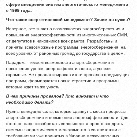
сфере внедрения систем энергетического менеджмента
с 1999 года.
Что такое энергетический менеджмент? Зачем он нужен?
Наверное, все знают о возможностях энергосбережения и
повышения энергоэффективности из многочисленных СМИ,
от депутатов и чиновников всех рангов. Разработаны и
приняты всевозможные программы энергосбережения на
всех уровнях от районных громад до государства в целом.
Парадокс – имеем возможности энергосбережения и
повышения уровня энергоэффективности, а успехи
скромные. Не проанализировав итоги провалов предыдущих
программ, формируются новые стратегии и программы,
которые ждет та же участь.
В чем причины провалов? Кто виноват и что
необходимо делать?
Нужны движущие силы, которые сдвинут с места процессы
энергосбережения и повышения энергоэффективности. Для
этого не надо «изобретать велосипед» а просто внедрять
системы энергетического менеджмента в соответствии с
требованиями уже принятых в Украине международных