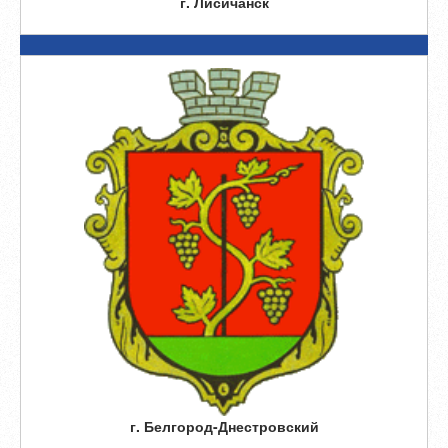
г. Лисичанск
г. Белгород-Днестровский