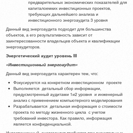
предварительных экономических показателей для
капиталоемких инвестиционных проектов,
требующих дальнейшего анализа и
инвестиционного энергоаудита 3 уровня
Данный вид энергоаудита подходит для большинства
объектов, а его результативность зависит от
заинтересованности владельцев объекта и квалификации
энергоаудиторов.
Энергетический аудит уровень
III
«Инвестиционный энергоаудит»
Данный вид энергоаудита характерен тем, что:
Фокусируется на конкретном инвестиционном проекте
Выполняется детальный сбор информации,
предусмотренный аудитами 1и2 уровня и инженерный
анализ с применением компьютерного моделирования
Разрабатывается детальная информация о стоимости
проекта по методу жизненного цикла с учетом
требований инвестора. Как правило, информация
является конфиденциальной.
Инвестиционный энергоаудит требуется при значительных