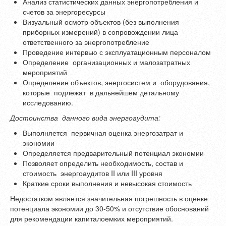
Анализ статистических данных энергопотребления и
счетов за энергоресурсы
Визуальный осмотр объектов (без выполнения
приборных измерений) в сопровождении лица
ответственного за энергопотребление
Проведение интервью с эксплуатационным персоналом
Определение организационных и малозатратных
мероприятий
Определение объектов, энергосистем и оборудования,
которые подлежат в дальнейшем детальному
исследованию.
Достоинства данного вида энергоаудита:
Выполняется первичная оценка энергозатрат и
экономии
Определяется предварительный потенциал экономии
Позволяет определить необходимость, состав и
стоимость энергоаудитов II или III уровня
Краткие сроки выполнения и невысокая стоимость
Недостатком является значительная погрешность в оценке
потенциала экономии до 30-50% и отсутствие обоснований
для рекомендации капиталоемких мероприятий.